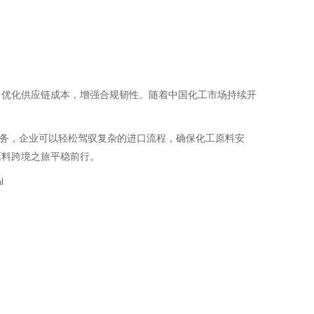
，优化供应链成本，增强合规韧性。随着中国化工市场持续开
服务，企业可以轻松驾驭复杂的进口流程，确保化工原料安
原料跨境之旅平稳前行。
l