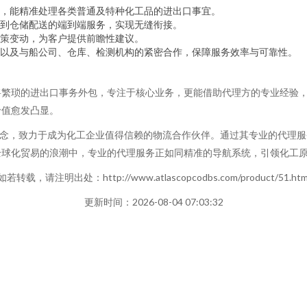
，能精准处理各类普通及特种化工品的进出口事宜。
到仓储配送的端到端服务，实现无缝衔接。
策变动，为客户提供前瞻性建议。
以及与船公司、仓库、检测机构的紧密合作，保障服务效率与可靠性。
将繁琐的进出口事务外包，专注于核心业务，更能借助代理方的专业经验
价值愈发凸显。
理念，致力于成为化工企业值得信赖的物流合作伙伴。通过其专业的代理
全球化贸易的浪潮中，专业的代理服务正如同精准的导航系统，引领化工
如若转载，请注明出处：http://www.atlascopcodbs.com/product/51.htm
更新时间：2026-08-04 07:03:32