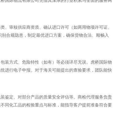
虎桥国际物流有限公司凭借其深厚的行业积累与全面的服务网
归类、审核供应商资质、确认进口许可（如两用物项许可证、
识别合规隐患，制定最优进口方案，确保货物合法、顺畅入
、包装方式、危险特性（如有）等必须详尽无误。虎桥国际物
系统进行电子申报。对于海关可能提出的查验要求，团队能快
包装鉴定、对部分产品的质量安全评估等。商检代理服务负责
悉不同化工品的检验重点与标准，能指导客户提前准备符合要