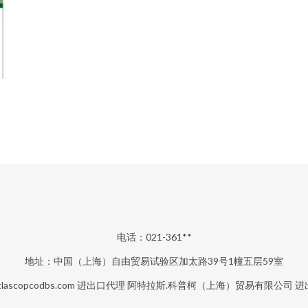
电话：021-361**
地址：中国（上海）自由贸易试验区加太路39号1幢五层59室
lascopcodbs.com
进出口代理
阿特拉斯.科普柯（上海）贸易有限公司
进